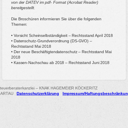
von der DATEV im pdf- Format (Acrobat Reader)
bereitgestellt.
Die Broschüren informieren Sie über die folgenden
Themen:
• Vorsicht Scheinselbständigkeit – Rechtsstand April 2018
• Datenschutz-Grundverordnung (DS-GVO) –
Rechtsstand Mai 2018
• Der neue Beschäftigtendatenschutz – Rechtsstand Mai
2018
• Kassen-Nachschau ab 2018 – Rechtsstand Juni 2018
teuerberaterkanzlei – KNAK HAGEMEIER KÖCKERITZ
HARTAU
Datenschutzerklärung
Impressum/Haftungsbeschränku